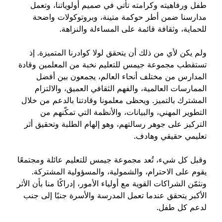
طفل ورفاهيته وكرامته تأتي في صميم أولوياتنا، وتعمل
مدارسنا ضمن أطر حوكمة متينة، وبروتوكولات واضحة
للحماية، وثقافة قائمة على المساءلة والنزاهة.
ولم يكن لأي من ذلك أن يتحقق لولا كوادرنا المتميزة. إذ
تستقطب مجموعة جيمس للتعليم نخبة من المعلمين وقادة
المدارس من مختلف أنحاء العالم، يجمعون بين أفضل
الممارسات العالمية، والفهم الثقافي العميق، والالتزام
المشترك بالتميز. ويحظى معلمونا وقادتنا بالدعم من خلال
التطوير المهني، والبيانات، والأنظمة التي تمكّنهم من
التركيز على جوهر رسالتهم، وهو إلهام الطلبة وتحقيق أثر
تعليمي حقيقي وهادف.
وقبل كل شيء، تُعد مجموعة جيمس للتعليم عائلة ومجتمعًا
يقوم على الاحترام، والشمولية، والمسؤولية المشتركة.
ونثمّن الشراكات القوية مع أولياء الأمور، إدراكًا منا بأن الأثر
الأكبر يتحقق عندما تعمل المدرسة والأسرة جنبًا إلى جنب
لدعم كل طفل.