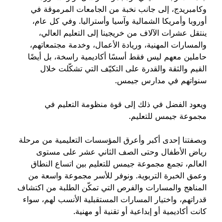
وكامبريدج، إلى جانب نخبة من الجامعات المرموقة في
أوروبا وأمريكا الشمالية وآسيا وأستراليا. وفي كل عام،
ينتقل عشرات الآلاف من خريجينا إلى التعليم العالي،
والمسارات المهنية، وريادة الأعمال، وخدمة مجتمعاتهم،
حاملين معهم ليس فقط أسسًا أكاديمية راسخة، بل أيضًا
القيم والثقة والقدرة على التكيّف التي تشكّلت خلال
سنواتهم في مدارس جيمس.
ويعود الفضل في ذلك إلى قوة منظومة التعليم في
مجموعة جيمس للتعليم.
وبصفتنا إحدى أكبر وأعرق المؤسسات التعليمية من مرحلة
رياض الأطفال وحتى الصف الثاني عشر على مستوى
العالم، تجمع مجموعة جيمس للتعليم بين اتساع النطاق
وعمق الخبرة التربوية. ونوفر للأسر مجموعة واسعة من
المناهج والمسارات والفرص التي تمكّن الطلبة من اكتشاف
قدراتهم، واختيار المسارات المستقبلية الأنسب لهم، سواء
كانت أكاديمية أو إبداعية أو تقنية أو مهنية.