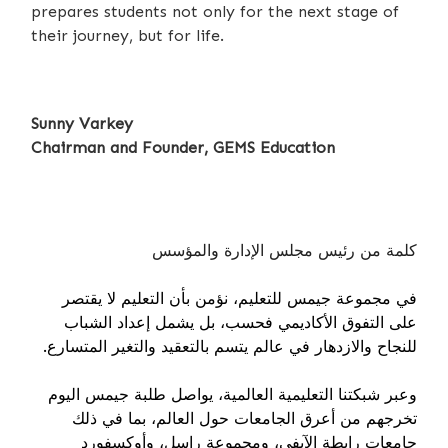
prepares students not only for the next stage of
their journey, but for life.
Sunny Varkey
Chairman and Founder, GEMS Education
كلمة من رئيس مجلس الإدارة والمؤسس
في مجموعة جيمس للتعليم، نؤمن بأن التعليم لا يقتصر
على التفوق الأكاديمي فحسب، بل يشمل إعداد الشباب
للنجاح والازدهار في عالم يتسم بالتعقيد والتغير المتسارع.
وعبر شبكتنا التعليمية العالمية، يواصل طلبة جيمس اليوم
تخرجهم من أعرق الجامعات حول العالم، بما في ذلك
جامعات رابطة الآيفي، ومجموعة راسل، وأوكسفورد