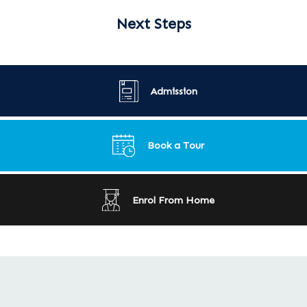
Next Steps
Admission
Book a Tour
Enrol From Home